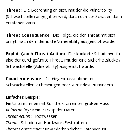
Threat
: Die Bedrohung an sich, mit der die Vulnerability
(Schwachstelle) angegriffen wird, durch den der Schaden dann
entstehen kann.
Threat
Consequence
: Die Folge, die der Threat mit sich
bringt, nach dem damit die Vulnerability ausgenutzt wurde.
Exploit (auch Threat Action)
: Der konkrete Schadenvorfall,
also der durchgeführte Threat, mit der eine Sicherheitslücke /
Schwachstelle (Vulnerability) ausgenutzt wurde.
Countermeasure
: Die Gegenmassnahme um
Schwachstellen zu beseitigen oder zumindest zu mindern.
Einfaches Beispiel:
Ein Unternehmen mit Sitz direkt an einem großen Fluss
Vulnerability
: Kein Backup der Daten
Threat Action
: Hochwasser
Threat
: Schaden an Hardware (Festplatten)
Threat Consecuence
: unwiederbringlicher Datenverlust