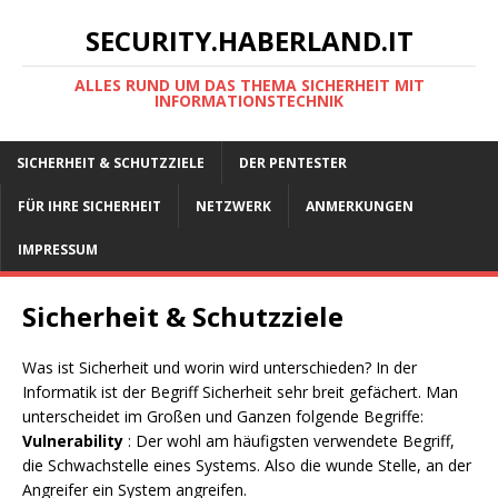
SECURITY.HABERLAND.IT
ALLES RUND UM DAS THEMA SICHERHEIT MIT
INFORMATIONSTECHNIK
SICHERHEIT & SCHUTZZIELE
DER PENTESTER
FÜR IHRE SICHERHEIT
NETZWERK
ANMERKUNGEN
IMPRESSUM
Sicherheit & Schutzziele
Was ist Sicherheit und worin wird unterschieden? In der
Informatik ist der Begriff Sicherheit sehr breit gefächert. Man
unterscheidet im Großen und Ganzen folgende Begriffe:
Vulnerability
: Der wohl am häufigsten verwendete Begriff,
die Schwachstelle eines Systems. Also die wunde Stelle, an der
Angreifer ein System angreifen.