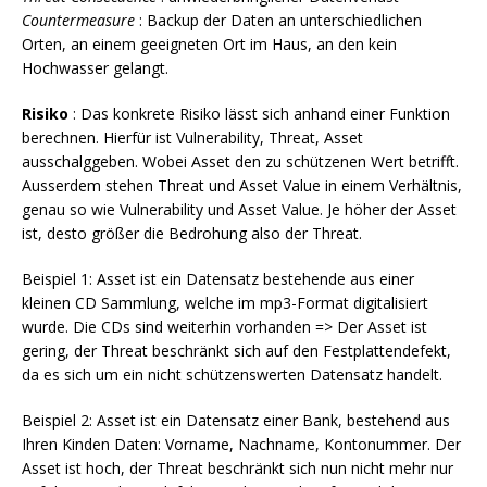
Countermeasure
: Backup der Daten an unterschiedlichen
Orten, an einem geeigneten Ort im Haus, an den kein
Hochwasser gelangt.
Risiko
: Das konkrete Risiko lässt sich anhand einer Funktion
berechnen. Hierfür ist Vulnerability, Threat, Asset
ausschalggeben. Wobei Asset den zu schützenen Wert betrifft.
Ausserdem stehen Threat und Asset Value in einem Verhältnis,
genau so wie Vulnerability und Asset Value. Je höher der Asset
ist, desto größer die Bedrohung also der Threat.
Beispiel 1: Asset ist ein Datensatz bestehende aus einer
kleinen CD Sammlung, welche im mp3-Format digitalisiert
wurde. Die CDs sind weiterhin vorhanden => Der Asset ist
gering, der Threat beschränkt sich auf den Festplattendefekt,
da es sich um ein nicht schützenswerten Datensatz handelt.
Beispiel 2: Asset ist ein Datensatz einer Bank, bestehend aus
Ihren Kinden Daten: Vorname, Nachname, Kontonummer. Der
Asset ist hoch, der Threat beschränkt sich nun nicht mehr nur