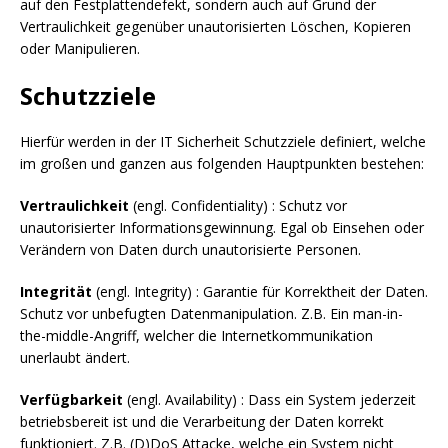
auf den Festplattendefekt, sondern auch auf Grund der
Vertraulichkeit gegenüber unautorisierten Löschen, Kopieren
oder Manipulieren.
Schutzziele
Hierfür werden in der IT Sicherheit Schutzziele definiert, welche
im großen und ganzen aus folgenden Hauptpunkten bestehen:
Vertraulichkeit
(engl. Confidentiality) : Schutz vor
unautorisierter Informationsgewinnung. Egal ob Einsehen oder
Verändern von Daten durch unautorisierte Personen.
Integrität
(engl. Integrity) : Garantie für Korrektheit der Daten.
Schutz vor unbefugten Datenmanipulation. Z.B. Ein man-in-
the-middle-Angriff, welcher die Internetkommunikation
unerlaubt ändert.
Verfügbarkeit
(engl. Availability) : Dass ein System jederzeit
betriebsbereit ist und die Verarbeitung der Daten korrekt
funktioniert. Z.B. (D)DoS Attacke, welche ein System nicht