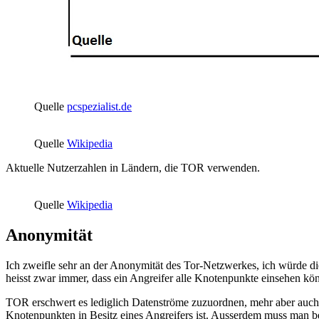
Quelle
pcspezialist.de
Quelle
Wikipedia
Aktuelle Nutzerzahlen in Ländern, die TOR verwenden.
Quelle
Wikipedia
Anonymität
Ich zweifle sehr an der Anonymität des Tor-Netzwerkes, ich würde di
heisst zwar immer, dass ein Angreifer alle Knotenpunkte einsehen k
TOR erschwert es lediglich Datenströme zuzuordnen, mehr aber auch 
Knotenpunkten in Besitz eines Angreifers ist. Ausserdem muss man be