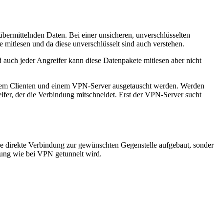
bermittelnden Daten. Bei einer unsicheren, unverschlüsselten
e mitlesen und da diese unverschlüsselt sind auch verstehen.
d auch jeder Angreifer kann diese Datenpakete mitlesen aber nicht
 einem Clienten und einem VPN-Server ausgetauscht werden. Werden
eifer, der die Verbindung mitschneidet. Erst der VPN-Server sucht
 direkte Verbindung zur gewünschten Gegenstelle aufgebaut, sonder
ndung wie bei VPN getunnelt wird.