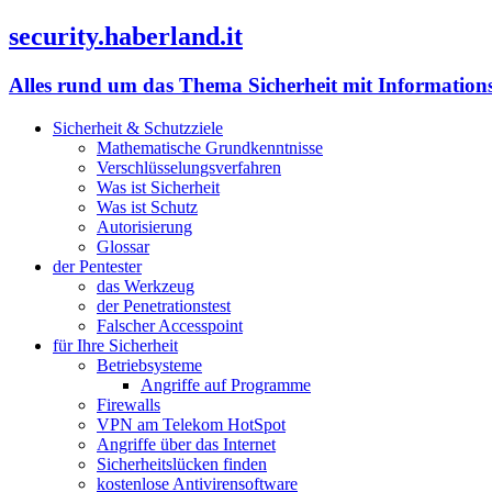
security.haberland.it
Alles rund um das Thema Sicherheit mit Information
Sicherheit & Schutzziele
Mathematische Grundkenntnisse
Verschlüsselungsverfahren
Was ist Sicherheit
Was ist Schutz
Autorisierung
Glossar
der Pentester
das Werkzeug
der Penetrationstest
Falscher Accesspoint
für Ihre Sicherheit
Betriebsysteme
Angriffe auf Programme
Firewalls
VPN am Telekom HotSpot
Angriffe über das Internet
Sicherheitslücken finden
kostenlose Antivirensoftware