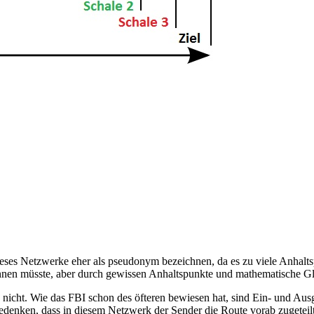
eses Netzwerke eher als pseudonym bezeichnen, da es zu viele Anhalts
önnen müsste, aber durch gewissen Anhaltspunkte und mathematische G
nicht. Wie das FBI schon des öfteren bewiesen hat, sind Ein- und Aus
denken, dass in diesem Netzwerk der Sender die Route vorab zugeteilt