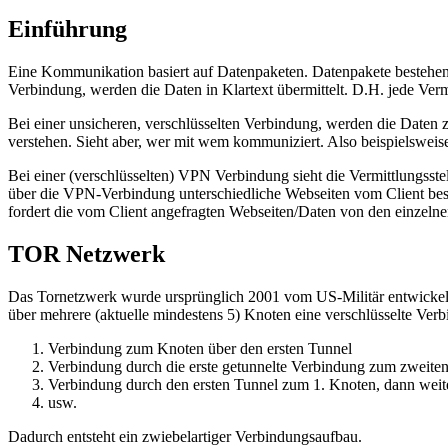
Einführung
Eine Kommunikation basiert auf Datenpaketen. Datenpakete bestehen 
Verbindung, werden die Daten in Klartext übermittelt. D.H. jede Verm
Bei einer unsicheren, verschlüsselten Verbindung, werden die Daten zw
verstehen. Sieht aber, wer mit wem kommuniziert. Also beispielsweis
Bei einer (verschlüsselten) VPN Verbindung sieht die Vermittlungss
über die VPN-Verbindung unterschiedliche Webseiten vom Client besuch
fordert die vom Client angefragten Webseiten/Daten von den einzelne
TOR Netzwerk
Das Tornetzwerk wurde ursprünglich 2001 vom US-Militär entwickel
über mehrere (aktuelle mindestens 5) Knoten eine verschlüsselte Ver
Verbindung zum Knoten über den ersten Tunnel
Verbindung durch die erste getunnelte Verbindung zum zweite
Verbindung durch den ersten Tunnel zum 1. Knoten, dann weit
usw.
Dadurch entsteht ein zwiebelartiger Verbindungsaufbau.