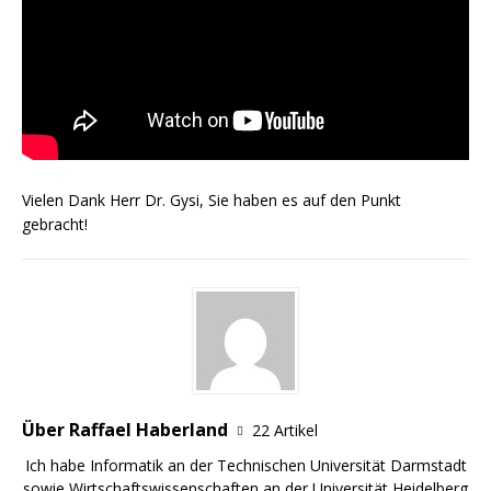
Vielen Dank Herr Dr. Gysi, Sie haben es auf den Punkt
gebracht!
Über Raffael Haberland
22 Artikel
Ich habe Informatik an der Technischen Universität Darmstadt
sowie Wirtschaftswissenschaften an der Universität Heidelberg