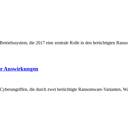
-Betriebssystem, die 2017 eine zentrale Rolle in den berüchtigten Ra
er Auswirkungen
n Cyberangriffen, die durch zwei berüchtigte Ransomware-Varianten, W