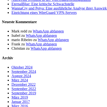
EternalBlue: Eine kritische Schwachstelle
WannaCry und Petya: Eine ausführliche Analyse ihrer Auswir
Einrichtung eines WireGuard VPN-Servers
Neueste Kommentare
Mark redd
zu
WhatsApp abfangen
Isabel
zu
WhatsApp abfangen
mario Ribeiro
zu
WhatsApp abfangen
Frank
zu
WhatsApp abfangen
Christian
zu
WhatsApp abfangen
Archiv
Oktober 2024
September 2024
August 2024
März 2024
Dezember 2022
September 2022
September 2019
März 2019
Januar 2017
März 2016