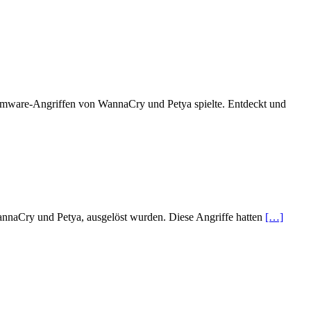
nsomware-Angriffen von WannaCry und Petya spielte. Entdeckt und
annaCry und Petya, ausgelöst wurden. Diese Angriffe hatten
[…]