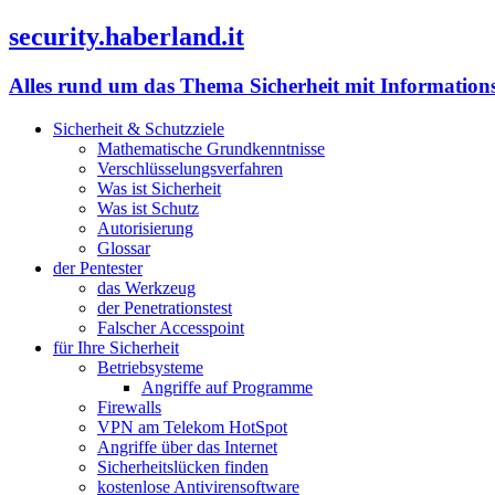
security.haberland.it
Alles rund um das Thema Sicherheit mit Information
Sicherheit & Schutzziele
Mathematische Grundkenntnisse
Verschlüsselungsverfahren
Was ist Sicherheit
Was ist Schutz
Autorisierung
Glossar
der Pentester
das Werkzeug
der Penetrationstest
Falscher Accesspoint
für Ihre Sicherheit
Betriebsysteme
Angriffe auf Programme
Firewalls
VPN am Telekom HotSpot
Angriffe über das Internet
Sicherheitslücken finden
kostenlose Antivirensoftware