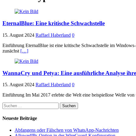
EternalBlue: Eine kritische Schwachstelle
15. August 2024
Raffael Haberland
0
Einführung EternalBlue ist eine kritische Schwachstelle im Windows
zunächst
[…]
WannaCry und Petya: Eine ausführliche Analyse ihr
15. August 2024
Raffael Haberland
0
Einführung Im Mai 2017 erlebte die Welt eine beispiellose Welle vo
Suchen
nach:
Neueste Beiträge
Abfangens oder Fälschen von WhatsApp-Nachrichten
AllowedIPs-Option in der WireGuard-Konfiguration